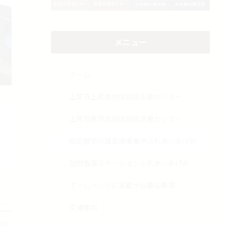
メニュー
ホーム
上尾市上尾南地域包括支援センター
上尾市原市北地域包括支援センター
指定居宅介護支援事業所ふれあいあげお
訪問看護ステーションふれあいあげお
ホームページに掲載が必要な事項
プへ
交通案内