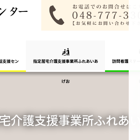
括支援セン
指定居宅介護支援事業所ふれあいあ
訪問看護ステ
げお
宅介護支援事業所ふれあ