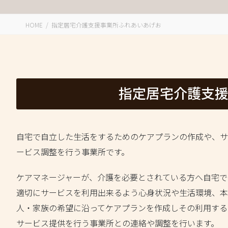
HOME
指定居宅介護支援事業所ふれあいあげお
指定居宅介護支
自宅で自立した生活をするためのケアプランの作成や、サ
ービス調整を行う事業所です。
ケアマネージャーが、介護を必要とされている方へ自宅で
適切にサービスを利用出来るよう心身状況や生活環境、本
人・家族の希望に沿ってケアプランを作成しその利用する
サービス提供を行う事業所との連絡や調整を行います。